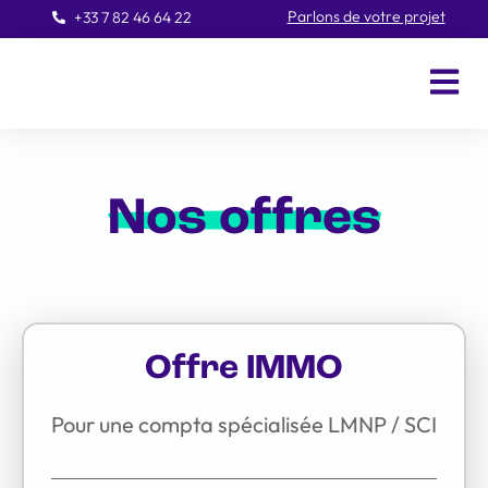
Parlons de votre projet
+33 7 82 46 64 22
Nos offres
Offre IMMO
Pour une compta spécialisée LMNP / SCI