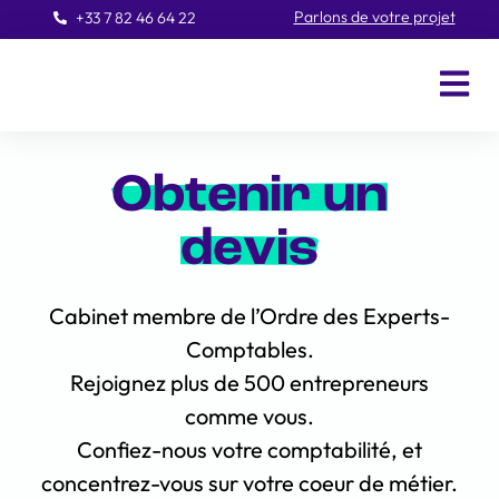
Parlons de votre projet
+33 7 82 46 64 22
Obtenir un
devis
Cabinet membre de l’Ordre des Experts-
Comptables.
Rejoignez plus de 500 entrepreneurs
comme vous.
Confiez-nous votre comptabilité, et
concentrez-vous sur votre coeur de métier.