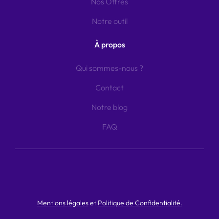
Nos Offres
Notre outil
À propos
Qui sommes-nous ?
Contact
Notre blog
FAQ
Mentions légales
et
Politique de Confidentialité.