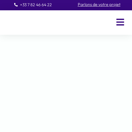
Parlons de votre projet
+33 7 82 46 64 22