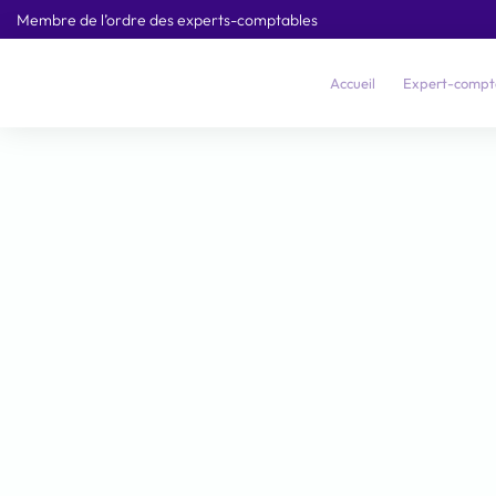
Membre de l’ordre des experts-comptables
Accueil
Expert-compt