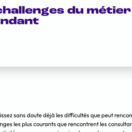
hallenges du métier
endant
ssez sans doute déjà les difficultés que peut rencon
lenges les plus courants que rencontrent les consult