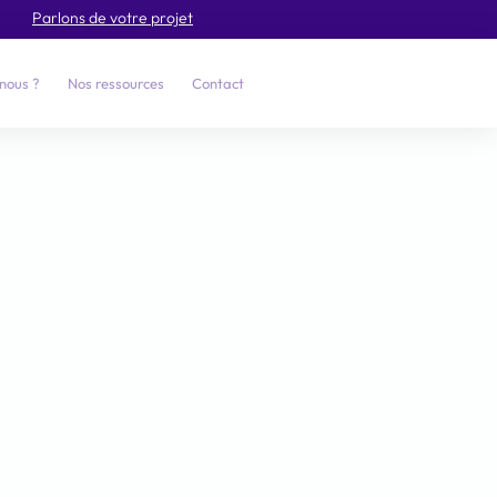
Parlons de votre projet
nous ?
Nos ressources
Contact