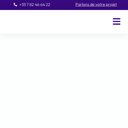
Parlons de votre projet
+33 7 82 46 64 22