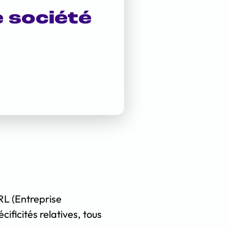
e société
RL (Entreprise
ificités relatives, tous