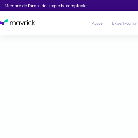
Membre de l’ordre des experts-comptables
Accueil
Expert-compt