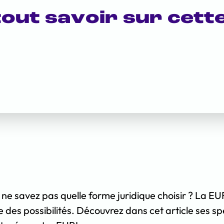
tout savoir sur cett
 ne savez pas quelle forme juridique choisir ? La EU
 des possibilités. Découvrez dans cet article ses spéc