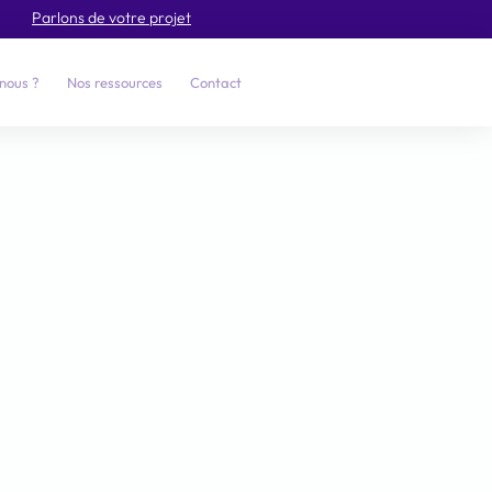
Parlons de votre projet
nous ?
Nos ressources
Contact